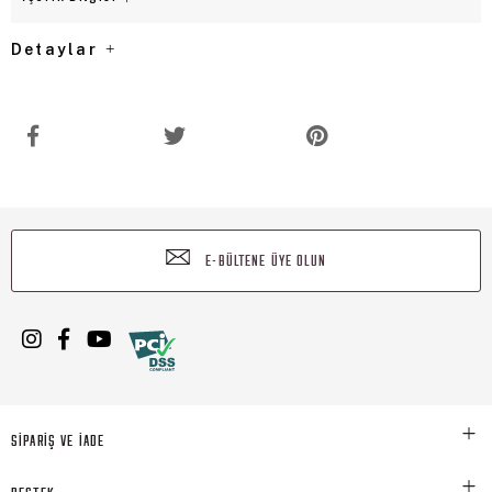
Detaylar
E-BÜLTENE ÜYE OLUN
SİPARİŞ VE İADE