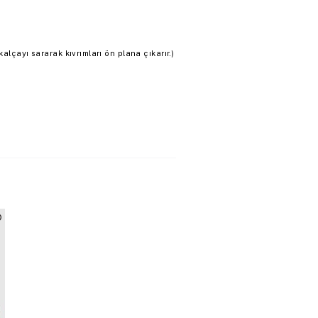
alçayı sararak kıvrımları ön plana çıkarır.)