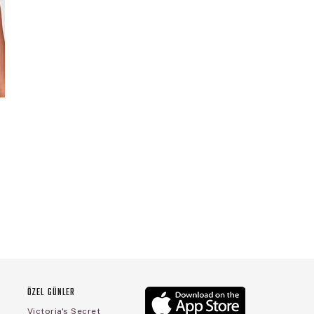
ÖZEL GÜNLER
Victoria's Secret