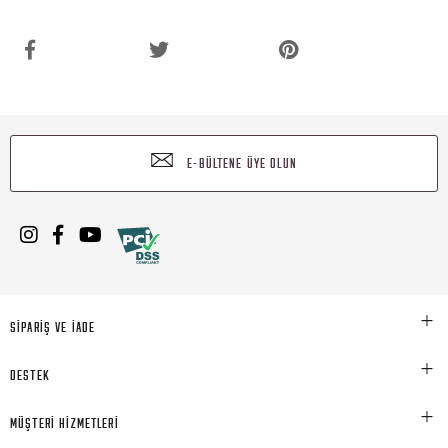
E-BÜLTENE ÜYE OLUN
SİPARİŞ VE İADE
DESTEK
MÜŞTERİ HİZMETLERİ