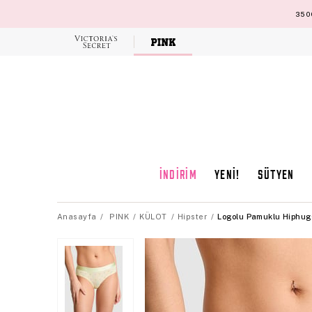
3500
Victoria's
Secret
İNDİRİM
YENİ!
SÜTYEN
Anasayfa
PINK
KÜLOT
Hipster
Logolu Pamuklu Hiphug