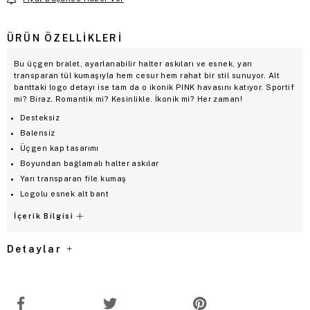
ÜRÜN ÖZELLIKLERI
Bu üçgen bralet, ayarlanabilir halter askıları ve esnek, yarı
transparan tül kumaşıyla hem cesur hem rahat bir stil sunuyor. Alt
banttaki logo detayı ise tam da o ikonik PINK havasını katıyor. Sportif
mi? Biraz. Romantik mi? Kesinlikle. İkonik mi? Her zaman!
Desteksiz
Balensiz
Üçgen kap tasarımı
Boyundan bağlamalı halter askılar
Yarı transparan file kumaş
Logolu esnek alt bant
İçerik Bilgisi
Detaylar