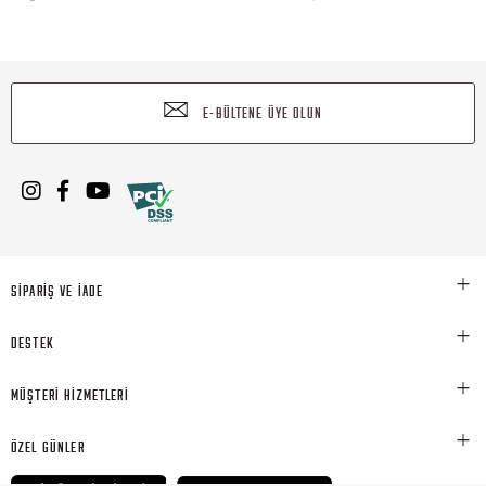
E-BÜLTENE ÜYE OLUN
SİPARİŞ VE İADE
DESTEK
MÜŞTERİ HİZMETLERİ
ÖZEL GÜNLER