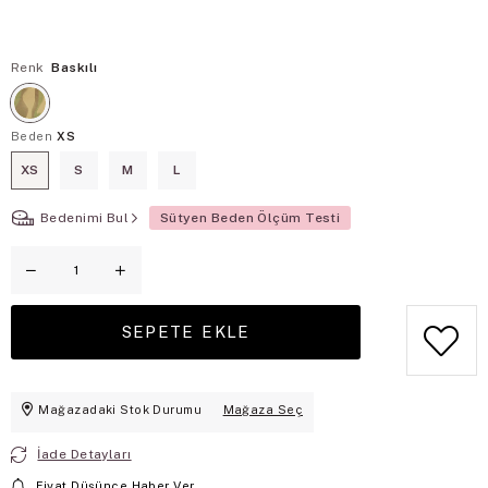
Renk
Baskılı
Beden
XS
XS
S
M
L
Bedenimi Bul
Sütyen Beden Ölçüm Testi
Mağazadaki Stok Durumu
Mağaza Seç
İade Detayları
Fiyat Düşünce Haber Ver