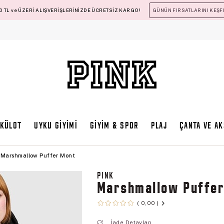
 TL ve ÜZERİ ALIŞVERİŞLERİNİZDE ÜCRETSİZ KARGO!
GÜNÜN FIRSATLARINI KEŞF
KÜLOT
UYKU GİYİMİ
GİYİM & SPOR
PLAJ
ÇANTA VE A
Marshmallow Puffer Mont
PINK
Marshmallow Puffe
0,00
İade Detayları