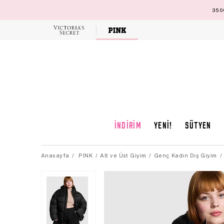
3500
Victoria's
Secret
İNDİRİM
YENİ!
SÜTYEN
Anasayfa
PINK
Alt ve Üst Giyim
Genç Kadın Dış Giyim