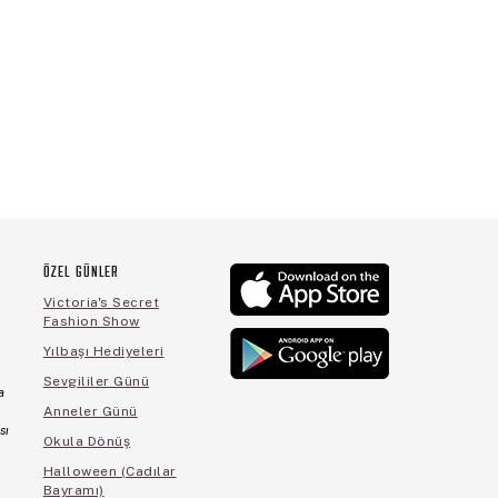
ÖZEL GÜNLER
Victoria's Secret
Fashion Show
Yılbaşı Hediyeleri
Sevgililer Günü
a
Anneler Günü
sı
Okula Dönüş
Halloween (Cadılar
Bayramı)