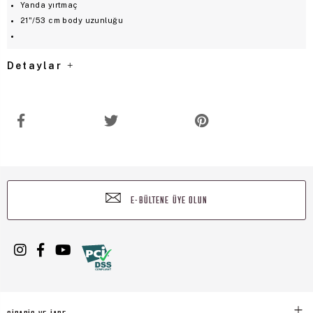
Yanda yırtmaç
21"/53 cm body uzunluğu
Detaylar
E-BÜLTENE ÜYE OLUN