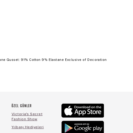
ne Gusset: 91% Cotton 9% Elastane Exclusive of Decoration
ÖZEL GÜNLER
Victoria's Secret
Fashion Show
Yılbaşı Hediyeleri