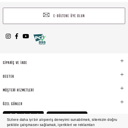
E-BÜLTENE ÜYE OLUN
SİPARİŞ VE İADE
DESTEK
MÜŞTERİ HİZMETLERİ
ÖZEL GÜNLER