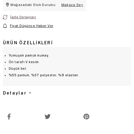
Mağazadaki Stok Durumu
Mağaza Seç
İade Detayları
Fiyat Düşünce Haber Ver
ÜRÜN ÖZELLIKLERI
Yumuşak pamuk kumaş
Ön tarafı V kesim
Düşük bel
%55 pamuk, %37 polyester, %8 elastan
Detaylar