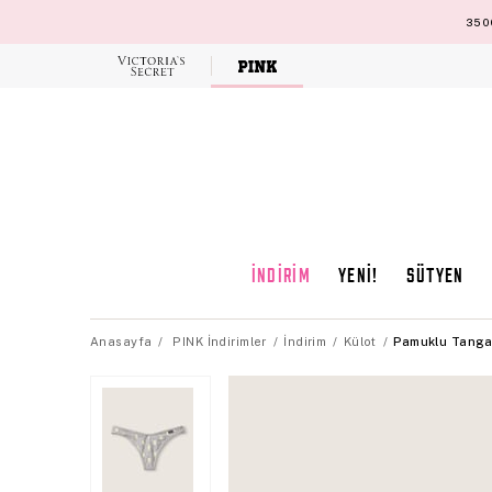
3500
Victoria's
Secret
İNDİRİM
YENİ!
SÜTYEN
Anasayfa
PINK İndirimler
İndirim
Külot
Pamuklu Tanga