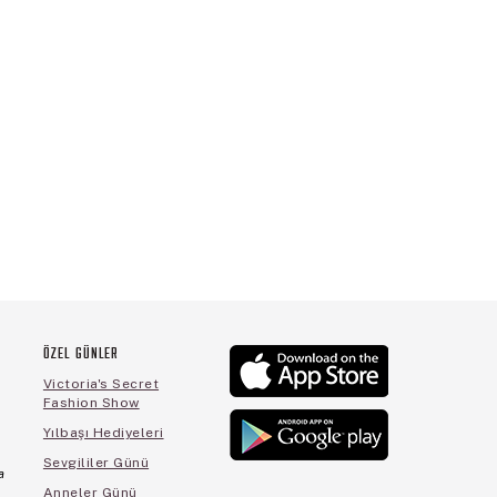
ÖZEL GÜNLER
Victoria's Secret
Fashion Show
Yılbaşı Hediyeleri
Sevgililer Günü
a
Anneler Günü