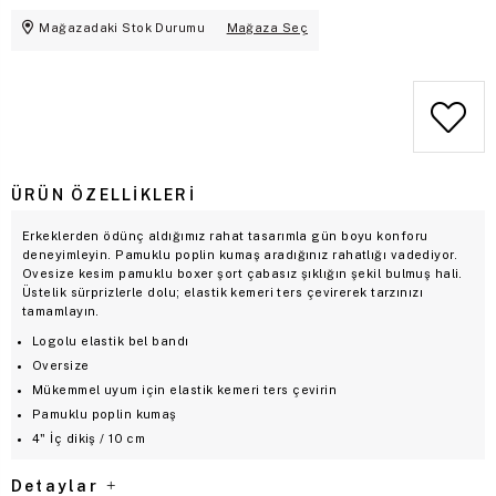
Mağazadaki Stok Durumu
Mağaza Seç
ÜRÜN ÖZELLIKLERI
Erkeklerden ödünç aldığımız rahat tasarımla gün boyu konforu
deneyimleyin. Pamuklu poplin kumaş aradığınız rahatlığı vadediyor.
Ovesize kesim pamuklu boxer şort çabasız şıklığın şekil bulmuş hali.
Üstelik sürprizlerle dolu; elastik kemeri ters çevirerek tarzınızı
tamamlayın.
Logolu elastik bel bandı
Oversize
Mükemmel uyum için elastik kemeri ters çevirin
Pamuklu poplin kumaş
4" İç dikiş / 10 cm
Detaylar