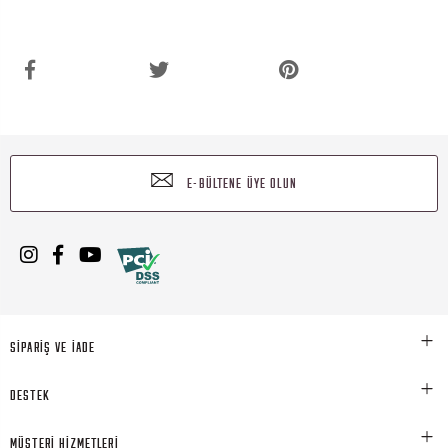
E-BÜLTENE ÜYE OLUN
SİPARİŞ VE İADE
DESTEK
MÜŞTERİ HİZMETLERİ