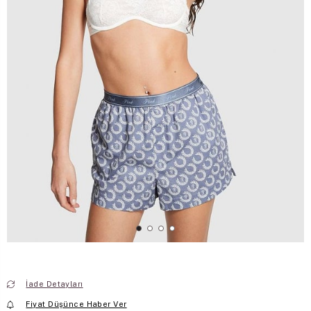
İade Detayları
Fiyat Düşünce Haber Ver