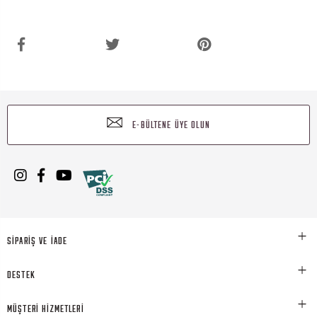
E-BÜLTENE ÜYE OLUN
SİPARİŞ VE İADE
DESTEK
MÜŞTERİ HİZMETLERİ