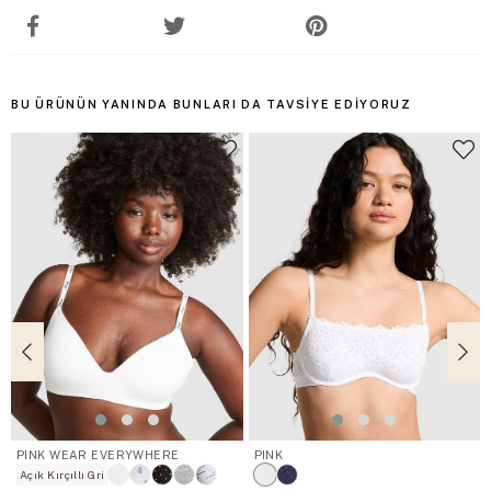
BU ÜRÜNÜN YANINDA BUNLARI DA TAVSIYE EDIYORUZ
PINK WEAR EVERYWHERE
PINK
Açık Kırçıllı Gri