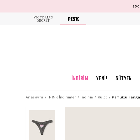
3500
Victoria's
Secret
İNDİRİM
YENİ!
SÜTYEN
Anasayfa
PINK İndirimler
İndirim
Külot
Pamuklu Tanga