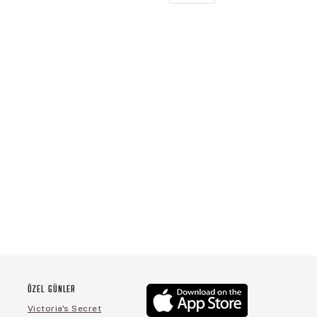
ÖZEL GÜNLER
Victoria's Secret