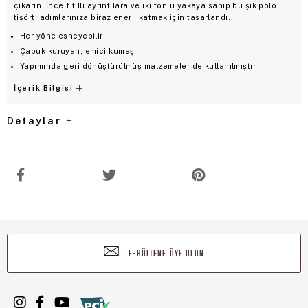
çıkarın. İnce fitilli ayrıntılara ve iki tonlu yakaya sahip bu şık polo
tişört, adımlarınıza biraz enerji katmak için tasarlandı.
Her yöne esneyebilir
Çabuk kuruyan, emici kumaş
Yapımında geri dönüştürülmüş malzemeler de kullanılmıştır
İçerik Bilgisi
Detaylar
E-BÜLTENE ÜYE OLUN