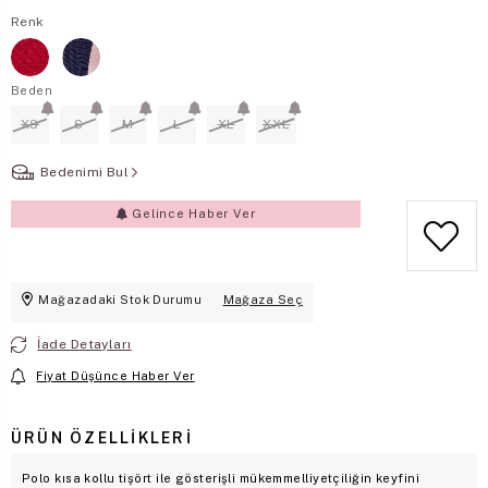
Renk
Beden
XS
S
M
L
XL
XXL
Bedenimi Bul
Gelince Haber Ver
Mağazadaki Stok Durumu
Mağaza Seç
İade Detayları
Fiyat Düşünce Haber Ver
ÜRÜN ÖZELLIKLERI
Polo kısa kollu tişört ile gösterişli mükemmelliyetçiliğin keyfini