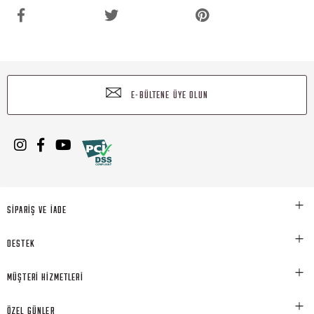
E-BÜLTENE ÜYE OLUN
SİPARİŞ VE İADE
DESTEK
MÜŞTERİ HİZMETLERİ
ÖZEL GÜNLER