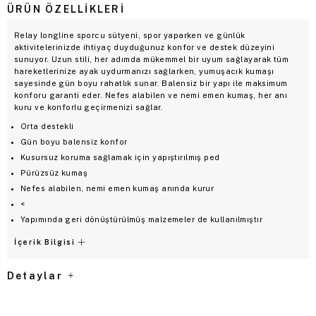
ÜRÜN ÖZELLIKLERI
Relay longline sporcu sütyeni, spor yaparken ve günlük
aktivitelerinizde ihtiyaç duyduğunuz konfor ve destek düzeyini
sunuyor. Uzun stili, her adımda mükemmel bir uyum sağlayarak tüm
hareketlerinize ayak uydurmanızı sağlarken, yumuşacık kumaşı
sayesinde gün boyu rahatlık sunar. Balensiz bir yapı ile maksimum
konforu garanti eder. Nefes alabilen ve nemi emen kumaş, her anı
kuru ve konforlu geçirmenizi sağlar.
Orta destekli
Gün boyu balensiz konfor
Kusursuz koruma sağlamak için yapıştırılmış ped
Pürüzsüz kumaş
Nefes alabilen, nemi emen kumaş anında kurur
<
Yapımında geri dönüştürülmüş malzemeler de kullanılmıştır
İçerik Bilgisi
Detaylar