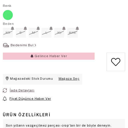
Renk
Beden
XS
S
M
L
XL
XXL
Bedenimi Bul
Gelince Haber Ver
Mağazadaki Stok Durumu
Mağaza Seç
İade Detayları
Fiyat Düşünce Haber Ver
ÜRÜN ÖZELLIKLERI
Son yılların vazgeçilmez parçası crop’ları bir de böyle deneyin.