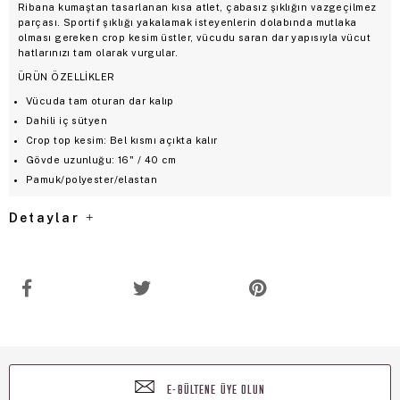
Ribana kumaştan tasarlanan kısa atlet, çabasız şıklığın vazgeçilmez
parçası. Sportif şıklığı yakalamak isteyenlerin dolabında mutlaka
olması gereken crop kesim üstler, vücudu saran dar yapısıyla vücut
hatlarınızı tam olarak vurgular.
ÜRÜN ÖZELLİKLER
Vücuda tam oturan dar kalıp
Dahili iç sütyen
Crop top kesim: Bel kısmı açıkta kalır
Gövde uzunluğu: 16" / 40 cm
Pamuk/polyester/elastan
Detaylar
E-BÜLTENE ÜYE OLUN