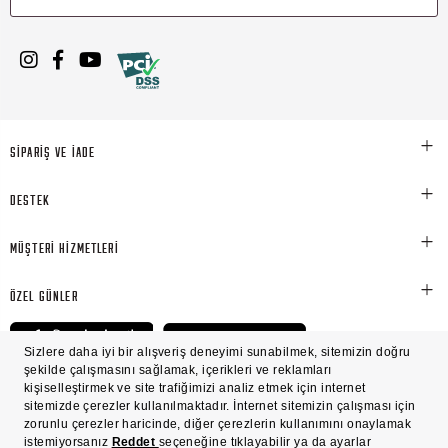
SİPARİŞ VE İADE
DESTEK
MÜŞTERİ HİZMETLERİ
ÖZEL GÜNLER
© Victoria's Secret Shaya Mağazacılık A.Ş. Franchise lisansı aracılığıyla işletilen ticari
markasıdır. Her hakkı saklıdır.