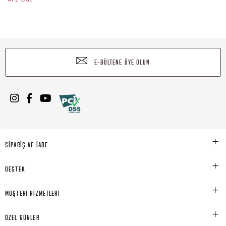
E-BÜLTENE ÜYE OLUN
SİPARİŞ VE İADE
DESTEK
MÜŞTERİ HİZMETLERİ
ÖZEL GÜNLER