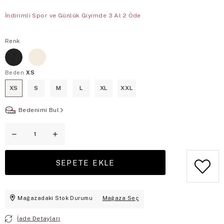
İndirimli Spor ve Günlük Giyimde 3 Al 2 Öde
Renk
Beden
XS
XS
S
M
L
XL
XXL
Bedenimi Bul
Mağazadaki Stok Durumu
Mağaza Seç
İade Detayları