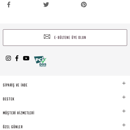
E-BÜLTENE ÜYE OLUN
SİPARİŞ VE İADE
DESTEK
MÜŞTERİ HİZMETLERİ
ÖZEL GÜNLER