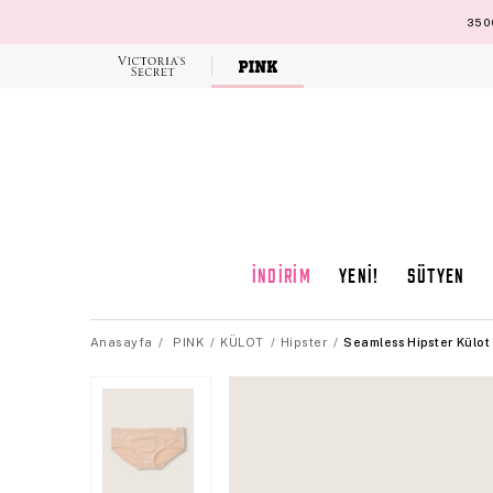
3500
Victoria's
Secret
İNDİRİM
YENİ!
SÜTYEN
Anasayfa
PINK
KÜLOT
Hipster
Seamless Hipster Külot