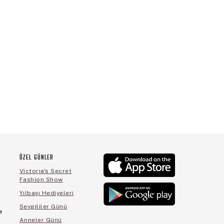
ÖZEL GÜNLER
Victoria's Secret
Fashion Show
Yılbaşı Hediyeleri
Sevgililer Günü
a
Anneler Günü