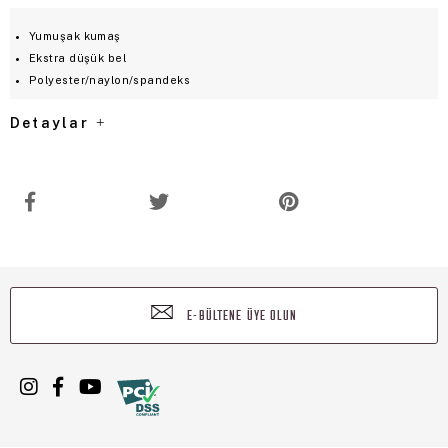
Yumuşak kumaş
Ekstra düşük bel
Polyester/naylon/spandeks
Detaylar
E-BÜLTENE ÜYE OLUN