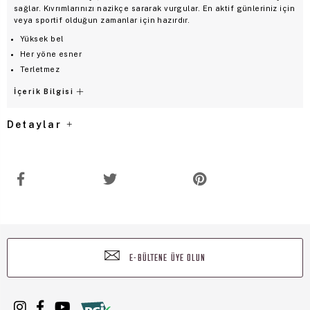
sağlar. Kıvrımlarınızı nazikçe sararak vurgular. En aktif günleriniz için
veya sportif olduğun zamanlar için hazırdır.
Yüksek bel
Her yöne esner
Terletmez
İçerik Bilgisi
Detaylar
E-BÜLTENE ÜYE OLUN