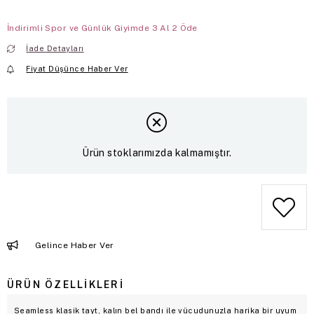
İndirimli Spor ve Günlük Giyimde 3 Al 2 Öde
İade Detayları
Fiyat Düşünce Haber Ver
Ürün stoklarımızda kalmamıştır.
Gelince Haber Ver
ÜRÜN ÖZELLIKLERI
Seamless klasik tayt, kalın bel bandı ile vücudunuzla harika bir uyum