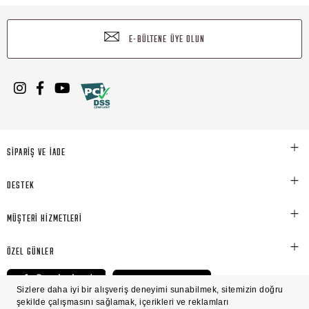
E-BÜLTENE ÜYE OLUN
SİPARİŞ VE İADE
DESTEK
MÜŞTERİ HİZMETLERİ
ÖZEL GÜNLER