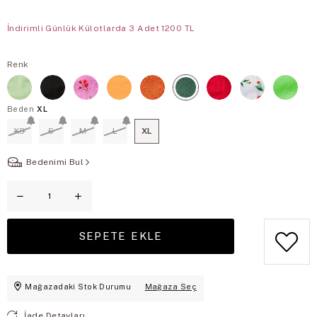
İndirimli Günlük Külotlarda 3 Adet 1200 TL
Renk
Beden
XL
XS
S
M
L
XL
Bedenimi Bul
Mağazadaki Stok Durumu
Mağaza Seç
İade Detayları