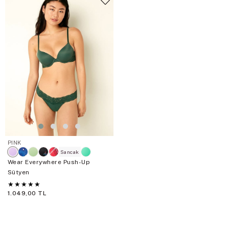
PINK
Sancak
Wear Everywhere Push-Up
Sütyen
★
★
★
★
★
1.049,00 TL