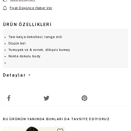
Fiyat Düşünce Haber Ver
ÜRÜN ÖZELLIKLERI
Tam kalça dekoltesi; tanga stili
Düşük bel
Yumuşak ve & esnek, dikişsiz kumaş
Nokta dokulu body
Detaylar
BU ÜRÜNÜN YANINDA BUNLARI DA TAVSIYE EDIYORUZ