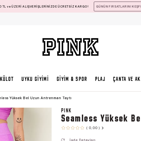
 TL ve ÜZERİ ALIŞVERİŞLERİNİZDE ÜCRETSİZ KARGO!
GÜNÜN FIRSATLARINI KEŞF
KÜLOT
UYKU GİYİMİ
GİYİM & SPOR
PLAJ
ÇANTA VE A
less Yüksek Bel Uzun Antrenman Taytı
PINK
Seamless Yüksek Be
0,00
İade Detayları