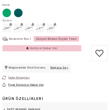
Renk
Beden
XS
S
M
L
XL
Bedenimi Bul
Sütyen Beden Ölçüm Testi
Gelince Haber Ver
Mağazadaki Stok Durumu
Mağaza Seç
İade Detayları
Fiyat Düşünce Haber Ver
ÜRÜN ÖZELLIKLERI
hafif destekli, balensiz