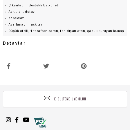
Çıkarılabilir destekli balkonet
Askılı sırt detayı
Kopçasız
Ayarlanabilir askılar
Düşük etkili, 4 taraftan saran, teri dışarı atan, çabuk kuruyan kumaş
Detaylar
E-BÜLTENE ÜYE OLUN