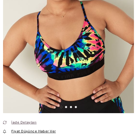
İade Detayları
Fiyat Düşünce Haber Ver