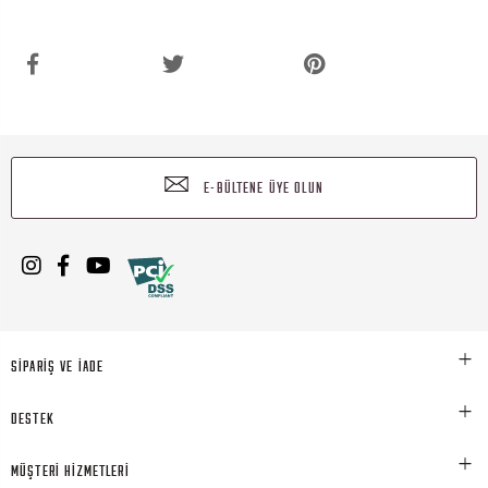
E-BÜLTENE ÜYE OLUN
SİPARİŞ VE İADE
DESTEK
MÜŞTERİ HİZMETLERİ