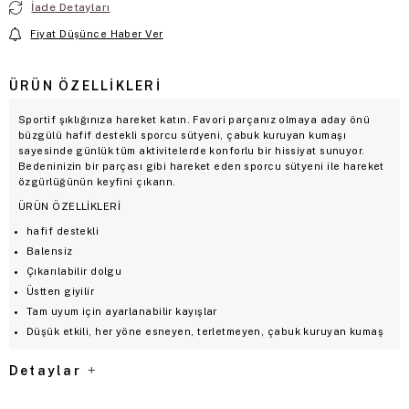
İade Detayları
Fiyat Düşünce Haber Ver
ÜRÜN ÖZELLIKLERI
Sportif şıklığınıza hareket katın. Favori parçanız olmaya aday önü
büzgülü hafif destekli sporcu sütyeni, çabuk kuruyan kumaşı
sayesinde günlük tüm aktivitelerde konforlu bir hissiyat sunuyor.
Bedeninizin bir parçası gibi hareket eden sporcu sütyeni ile hareket
özgürlüğünün keyfini çıkarın.
ÜRÜN ÖZELLİKLERİ
hafif destekli
Balensiz
Çıkarılabilir dolgu
Üstten giyilir
Tam uyum için ayarlanabilir kayışlar
Düşük etkili, her yöne esneyen, terletmeyen, çabuk kuruyan kumaş
Detaylar