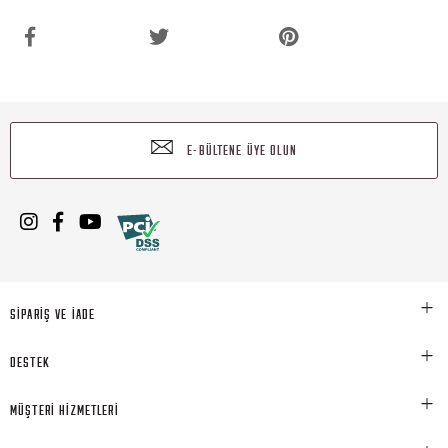
E-BÜLTENE ÜYE OLUN
SİPARİŞ VE İADE
DESTEK
MÜŞTERİ HİZMETLERİ