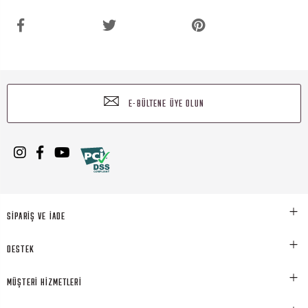
E-BÜLTENE ÜYE OLUN
SİPARİŞ VE İADE
DESTEK
MÜŞTERİ HİZMETLERİ