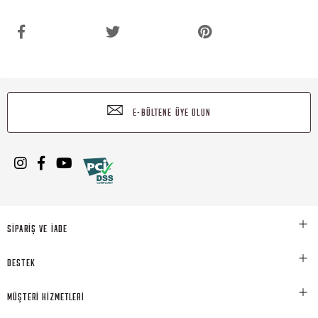
E-BÜLTENE ÜYE OLUN
SİPARİŞ VE İADE
DESTEK
MÜŞTERİ HİZMETLERİ