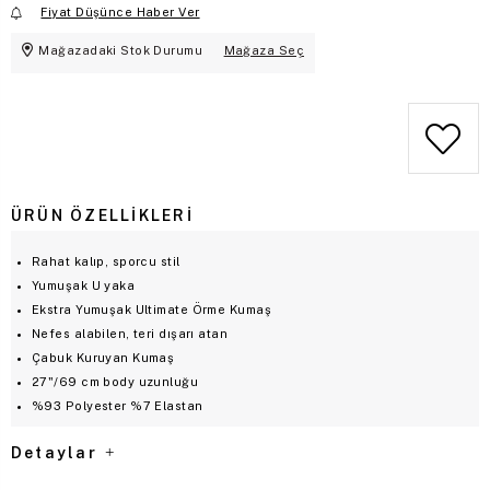
Fiyat Düşünce Haber Ver
Mağazadaki Stok Durumu
Mağaza Seç
ÜRÜN ÖZELLIKLERI
Rahat kalıp, sporcu stil
Yumuşak U yaka
Ekstra Yumuşak Ultimate Örme Kumaş
Nefes alabilen, teri dışarı atan
Çabuk Kuruyan Kumaş
27"/69 cm body uzunluğu
%93 Polyester %7 Elastan
Detaylar