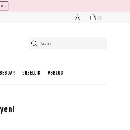
EDİN
0
KSESUAR
GÜZELLİK
VSBLOG
yeni