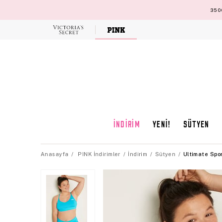
3500
Victoria's
Secret
İNDİRİM
YENİ!
SÜTYEN
Anasayfa
PINK İndirimler
İndirim
Sütyen
Ultimate Spo