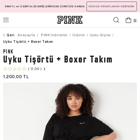
3500 TL ve ÜZERİ ALIŞVERİŞLERİNİZDE ÜCRETSİZ KARGO!
GÜNÜN FIRSATLARINI KEŞFEDİN
0
Anasayfa
PINK İndirimler
İndirim
Uyku Giyimi
Uyku Tişörtü + Boxer Takım
PINK
Uyku Tişörtü + Boxer Takım
0,00
1.200,00 TL