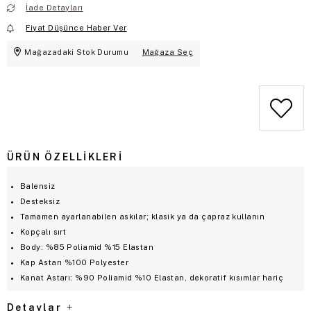
İade Detayları
Fiyat Düşünce Haber Ver
Mağazadaki Stok Durumu
Mağaza Seç
ÜRÜN ÖZELLIKLERI
Balensiz
Desteksiz
Tamamen ayarlanabilen askılar; klasik ya da çapraz kullanın
Kopçalı sırt
Body: %85 Poliamid %15 Elastan
Kap Astarı %100 Polyester
Kanat Astarı: %90 Poliamid %10 Elastan, dekoratif kısımlar hariç
Detaylar