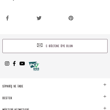
E-BÜLTENE ÜYE OLUN
SİPARİŞ VE İADE
DESTEK