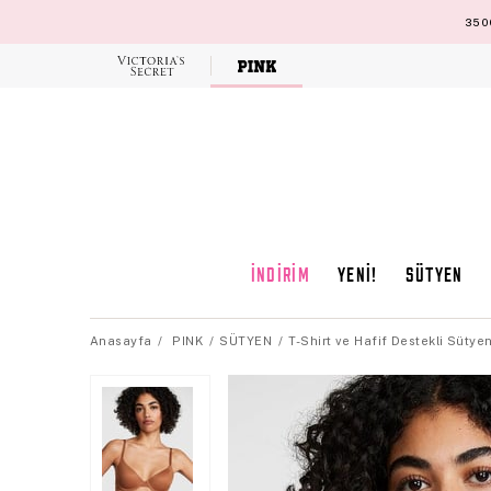
3500
Victoria's
Secret
İNDİRİM
YENİ!
SÜTYEN
Anasayfa
PINK
SÜTYEN
T-Shirt ve Hafif Destekli Sütye