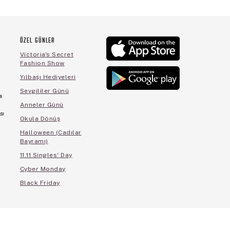
ÖZEL GÜNLER
Victoria's Secret
Fashion Show
Yılbaşı Hediyeleri
Sevgililer Günü
a
Anneler Günü
sı
Okula Dönüş
Halloween (Cadılar
Bayramı)
11.11 Singles' Day
Cyber Monday
Black Friday