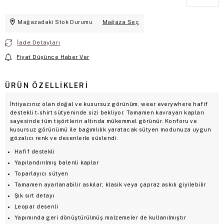
Mağazadaki Stok Durumu
Mağaza Seç
İade Detayları
Fiyat Düşünce Haber Ver
ÜRÜN ÖZELLIKLERI
İhtiyacınız olan doğal ve kusursuz görünüm, wear everywhere hafif
destekli t-shirt sütyeninde sizi bekliyor. Tamamen kavrayan kapları
sayesinde tüm tişörtlerin altında mükemmel görünür. Konforu ve
kusursuz görünümü ile bağımlılık yaratacak sütyen modunuza uygun
gözalıcı renk ve desenlerle süslendi.
Hafif destekli
Yapılandırılmış balenli kaplar
Toparlayıcı sütyen
Tamamen ayarlanabilir askılar; klasik veya çapraz askılı giyilebilir
Şık sırt detayı
Leopar desenli
Yapımında geri dönüştürülmüş malzemeler de kullanılmıştır