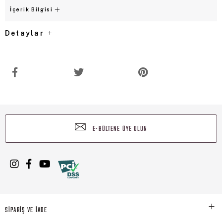
İçerik Bilgisi
Detaylar
E-BÜLTENE ÜYE OLUN
SİPARİŞ VE İADE