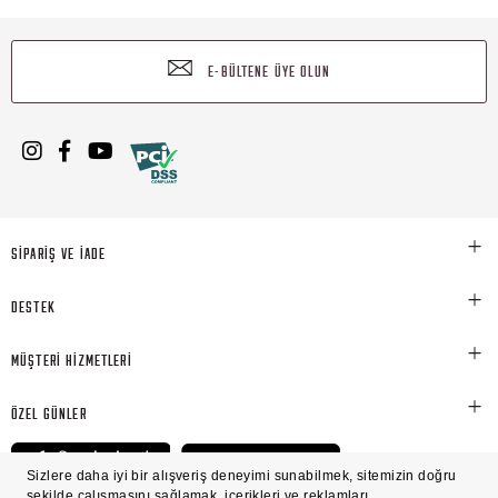
E-BÜLTENE ÜYE OLUN
SİPARİŞ VE İADE
DESTEK
MÜŞTERİ HİZMETLERİ
ÖZEL GÜNLER