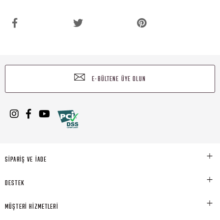
E-BÜLTENE ÜYE OLUN
SİPARİŞ VE İADE
DESTEK
MÜŞTERİ HİZMETLERİ