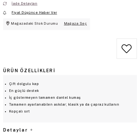
İade Detayları
Fiyat Düşünce Haber Ver
Mağazadaki Stok Durumu
Mağaza Seç
ÜRÜN ÖZELLIKLERI
Çift dolgulu kap
En güçlü destek
İç göstermeyen tamamen dantel kumaş
Tamamen ayarlanabilen askılar; klasik ya da çapraz kullanın
Kopçalı sırt
Detaylar