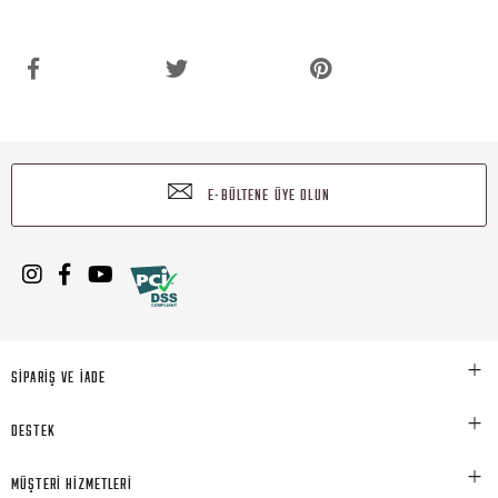
E-BÜLTENE ÜYE OLUN
SİPARİŞ VE İADE
DESTEK
MÜŞTERİ HİZMETLERİ