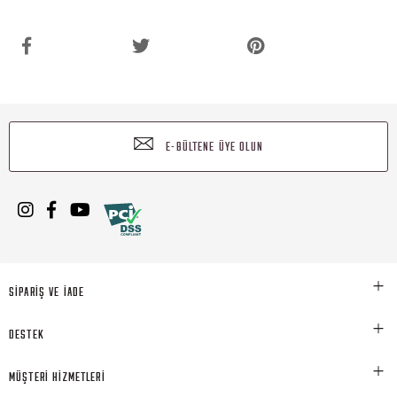
E-BÜLTENE ÜYE OLUN
SİPARİŞ VE İADE
DESTEK
MÜŞTERİ HİZMETLERİ