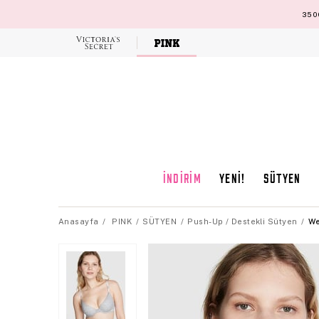
3500
Victoria's
Secret
İNDİRİM
YENİ!
SÜTYEN
Anasayfa
PINK
SÜTYEN
Push-Up / Destekli Sütyen
We