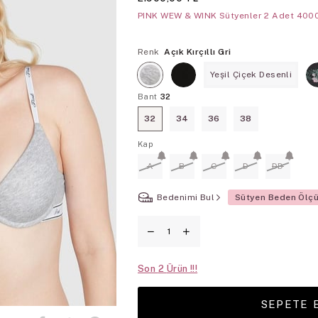
PINK WEW & WINK Sütyenler 2 Adet 400
Renk
Açık Kırçıllı Gri
Yeşil Çiçek Desenli
Bant
32
32
34
36
38
Kap
A
B
C
D
DD
Bedenimi Bul
Sütyen Beden Ölç
Son
2