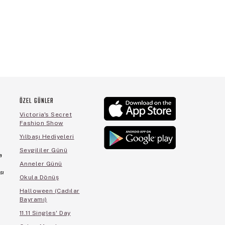
ÖZEL GÜNLER
Victoria's Secret
Fashion Show
Yılbaşı Hediyeleri
Sevgililer Günü
a
Anneler Günü
sı
Okula Dönüş
Halloween (Cadılar
Bayramı)
11.11 Singles' Day