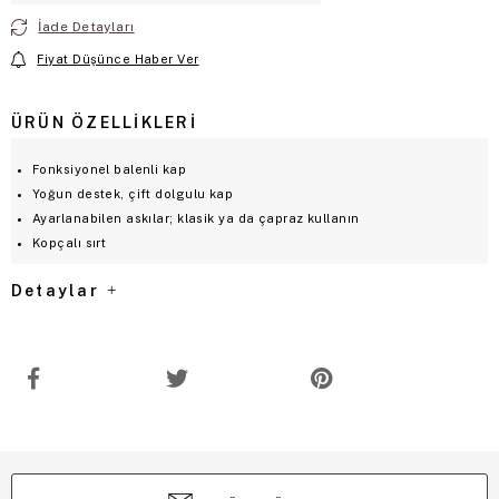
İade Detayları
Fiyat Düşünce Haber Ver
ÜRÜN ÖZELLIKLERI
Fonksiyonel balenli kap
Yoğun destek, çift dolgulu kap
Ayarlanabilen askılar; klasik ya da çapraz kullanın
Kopçalı sırt
Detaylar