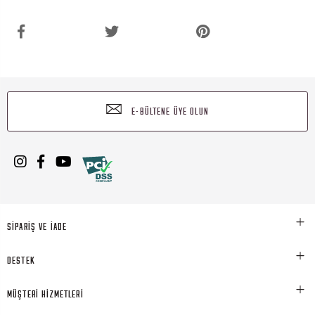
E-BÜLTENE ÜYE OLUN
SİPARİŞ VE İADE
DESTEK
MÜŞTERİ HİZMETLERİ