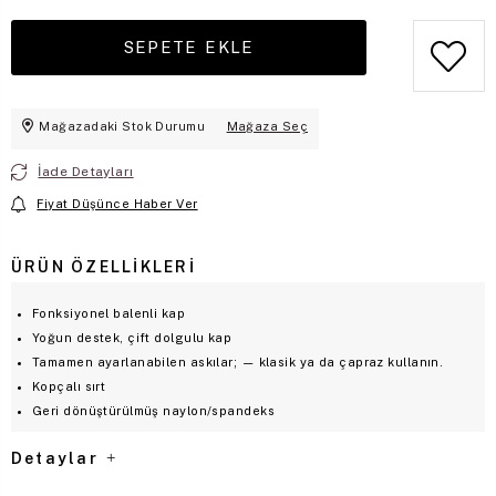
Mağazadaki Stok Durumu
Mağaza Seç
İade Detayları
Fiyat Düşünce Haber Ver
ÜRÜN ÖZELLIKLERI
Fonksiyonel balenli kap
Yoğun destek, çift dolgulu kap
Tamamen ayarlanabilen askılar; — klasik ya da çapraz kullanın.
Kopçalı sırt
Geri dönüştürülmüş naylon/spandeks
Detaylar