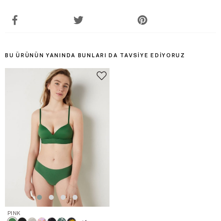
BU ÜRÜNÜN YANINDA BUNLARI DA TAVSIYE EDIYORUZ
PINK