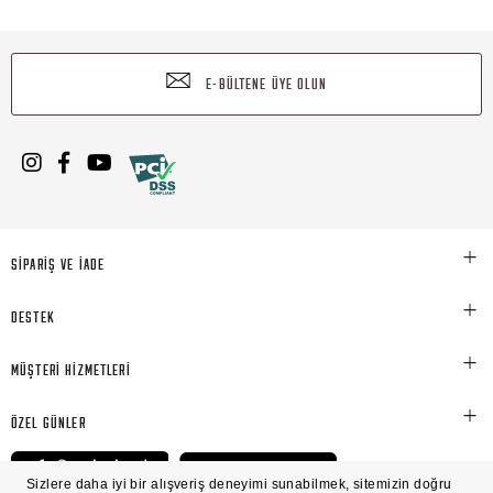
E-BÜLTENE ÜYE OLUN
SİPARİŞ VE İADE
DESTEK
MÜŞTERİ HİZMETLERİ
ÖZEL GÜNLER