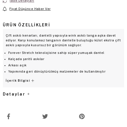
İade Detayları
Fiyat Düşünce Haber Ver
ÜRÜN ÖZELLIKLERI
Çift askılı kenarları, dantelli yapısıyla wink askılı tanga aşka davet
ediyor. Karşı konulamaz tanganın dantelle buluştuğu külot ekstra çift
askılı yapısıyla kusursuz bir görünüm sağlıyor.
Forever Stretch teknolojisine sahip süper yumuşak dantel
Kalçada şeritli askılar
Arkası açık
Yapımında geri dönüştürülmüş malzemeler de kullanılmıştır
İçerik Bilgisi
Detaylar