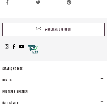
E-BÜLTENE ÜYE OLUN
SİPARİŞ VE İADE
DESTEK
MÜŞTERİ HİZMETLERİ
ÖZEL GÜNLER