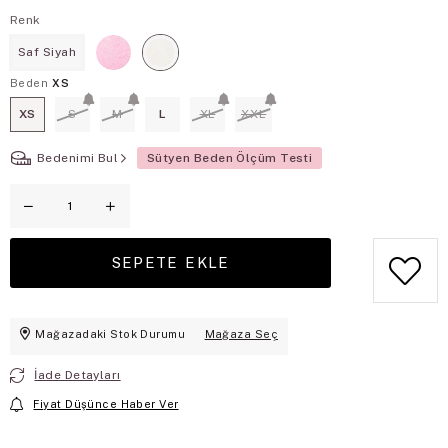
Renk
Saf Siyah
Beden
XS
XS
S
M
L
XL
XXL
Bedenimi Bul
Sütyen Beden Ölçüm Testi
Mağazadaki Stok Durumu
Mağaza Seç
İade Detayları
Fiyat Düşünce Haber Ver