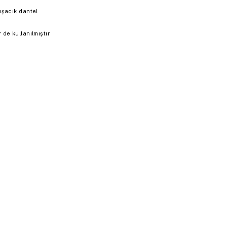
uşacık dantel
de kullanılmıştır