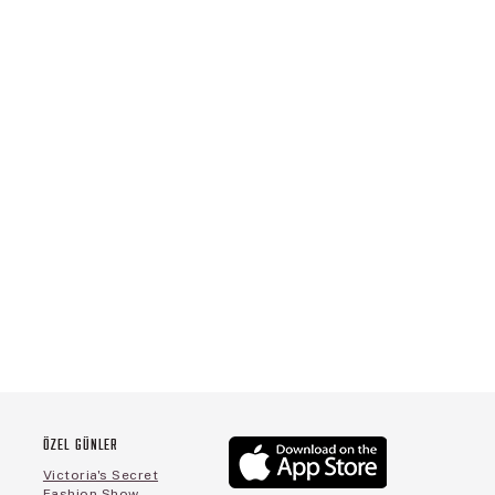
ÖZEL GÜNLER
Victoria's Secret
Fashion Show