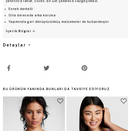
yeterince rahat, cilveli, bir üst çekmece vazgeçilmezi.
Esnek dantelli
Orta derecede arka koruma
Yapımında geri dönüştürülmüş malzemeler de kullanılmıştır
İçerik Bilgisi
Detaylar
BU ÜRÜNÜN YANINDA BUNLARI DA TAVSIYE EDIYORUZ