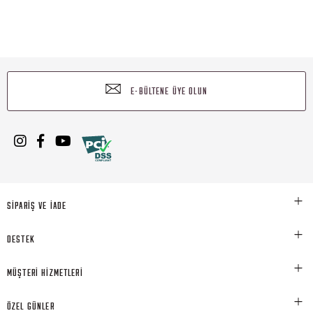
E-BÜLTENE ÜYE OLUN
SİPARİŞ VE İADE
DESTEK
MÜŞTERİ HİZMETLERİ
ÖZEL GÜNLER