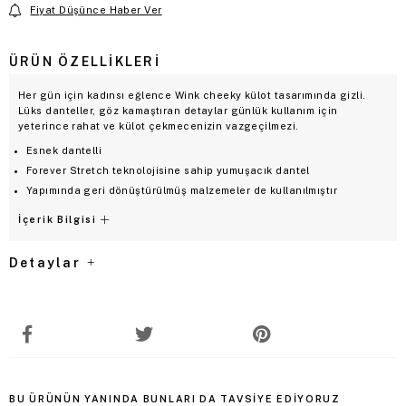
Fiyat Düşünce Haber Ver
ÜRÜN ÖZELLIKLERI
Her gün için kadınsı eğlence Wink cheeky külot tasarımında gizli.
Lüks danteller, göz kamaştıran detaylar günlük kullanım için
yeterince rahat ve külot çekmecenizin vazgeçilmezi.
Esnek dantelli
Forever Stretch teknolojisine sahip yumuşacık dantel
Yapımında geri dönüştürülmüş malzemeler de kullanılmıştır
İçerik Bilgisi
Detaylar
BU ÜRÜNÜN YANINDA BUNLARI DA TAVSIYE EDIYORUZ