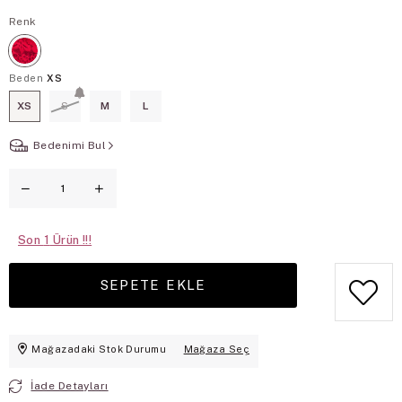
Renk
Beden
XS
XS
S
M
L
Bedenimi Bul
Son
1
Mağazadaki Stok Durumu
Mağaza Seç
İade Detayları