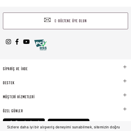
E-BÜLTENE ÜYE OLUN
SİPARİŞ VE İADE
DESTEK
MÜŞTERİ HİZMETLERİ
ÖZEL GÜNLER