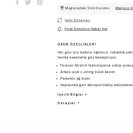
Mağazadaki Stok Durumu
Mağaza S
İade Detayları
Fiyat Düşünce Haber Ver
ÜRÜN ÖZELLIKLERI
Her gün için kadınsı eğlence, romantik şıklı
harika baskılarla göz kamaştırıyor.
Forever Stretch teknolojisine sahip yumu
Arkası açık v-string külot kesim
Pamuklu ağ kısmı
Yapımında geri dönüştürülmüş malzemeler 
İçerik Bilgisi
Detaylar