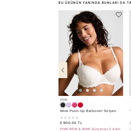
BU ÜRÜNÜN YANINDA BUNLARI DA T
PINK
Wink Push-Up Balkonet Sütyen
★
★
★
★
★
2.900,00 TL
PINK WEW & WINK Sütyenler 2 Adet