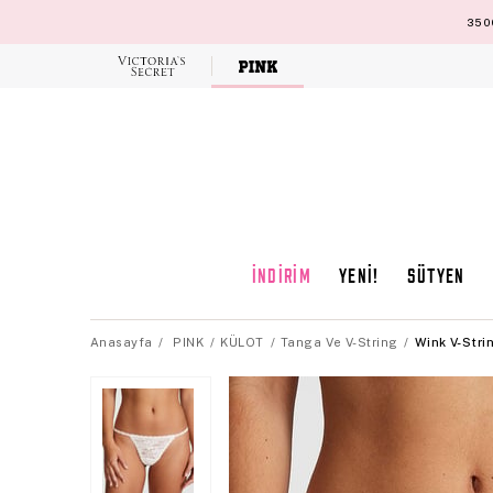
3500
Victoria's
Secret
İNDİRİM
YENİ!
SÜTYEN
Anasayfa
PINK
KÜLOT
Tanga Ve V-String
Wink V-Stri