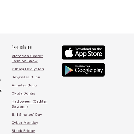
ÖZEL GÜNLER
Victoria's Secret
Fashion Show
Yılbaşı Hediyeleri
Sevgililer Günü
a
Anneler Günü
sı
Okula Dönüş
Halloween (Cadılar
Bayramı)
11.11 Singles' Day
Cyber Monday
Black Friday