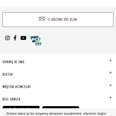
E-BÜLTENE ÜYE OLUN
SİPARİŞ VE İADE
DESTEK
MÜŞTERİ HİZMETLERİ
ÖZEL GÜNLER