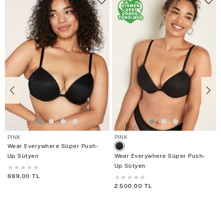
PINK
PINK
Wear Everywhere Süper Push-
Up Sütyen
Wear Everywhere Süper Push-
Up Sütyen
★
★
★
★
★
699,00 TL
★
★
★
★
★
2.500,00 TL