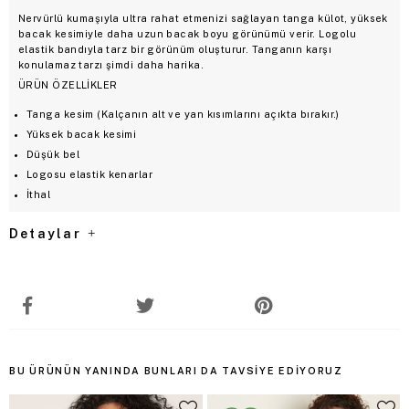
Nervürlü kumaşıyla ultra rahat etmenizi sağlayan tanga külot, yüksek
bacak kesimiyle daha uzun bacak boyu görünümü verir. Logolu
elastik bandıyla tarz bir görünüm oluşturur. Tanganın karşı
konulamaz tarzı şimdi daha harika.
ÜRÜN ÖZELLİKLER
Tanga kesim (Kalçanın alt ve yan kısımlarını açıkta bırakır.)
Yüksek bacak kesimi
Düşük bel
Logosu elastik kenarlar
İthal
Detaylar
BU ÜRÜNÜN YANINDA BUNLARI DA TAVSIYE EDIYORUZ